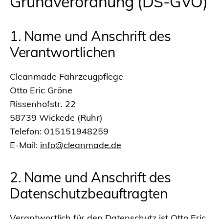
Grundverordnung (DS-GVO)
1. Name und Anschrift des
Verantwortlichen
Cleanmade Fahrzeugpflege
Otto Eric Gröne
Rissenhofstr. 22
58739 Wickede (Ruhr)
Telefon: 015151948259
E-Mail:
info@cleanmade.de
2. Name und Anschrift des
Datenschutzbeauftragten
Verantwortlich für den Datenschutz ist Otto Eric