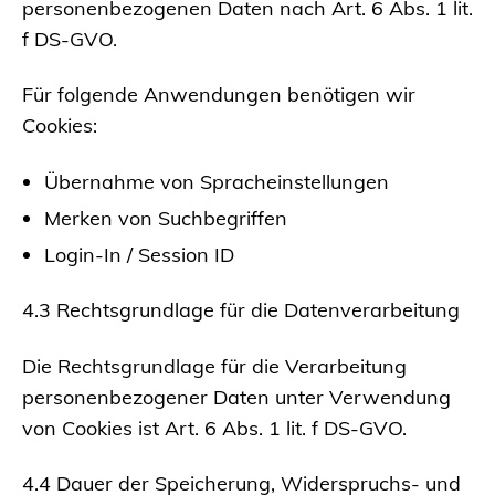
personenbezogenen Daten nach Art. 6 Abs. 1 lit.
f DS-GVO.
Für folgende Anwendungen benötigen wir
Cookies:
Übernahme von Spracheinstellungen
Merken von Suchbegriffen
Login-In / Session ID
4.3 Rechtsgrundlage für die Datenverarbeitung
Die Rechtsgrundlage für die Verarbeitung
personenbezogener Daten unter Verwendung
von Cookies ist Art. 6 Abs. 1 lit. f DS-GVO.
4.4 Dauer der Speicherung, Widerspruchs- und